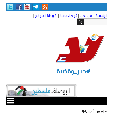
|
|
|
|
الرئيسية
من نحن
تواصل معنا
خريطة الموقع
#خبر_وقضية
طاعون أمريكا!