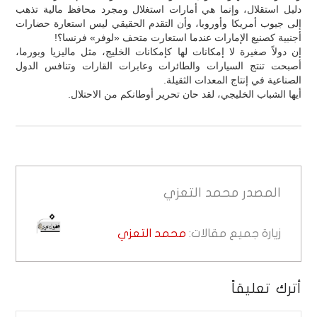
دليل استقلال، وإنما هي أمارات استغلال ومجرد محافظ مالية تذهب
إلى جيوب أمريكا وأوروبا، وأن التقدم الحقيقي ليس استعارة حضارات
أجنبية كصنيع الإمارات عندما استعارت متحف «لوفر» فرنسا؟!
إن دولاً صغيرة لا إمكانات لها كإمكانات الخليج، مثل ماليزيا وبورما،
أصبحت تنتج السيارات والطائرات وعابرات القارات وتنافس الدول
الصناعية في إنتاج المعدات الثقيلة.
أيها الشباب الخليجي، لقد حان تحرير أوطانكم من الاحتلال.
المصدر
محمد التعزي
زيارة جميع مقالات:
محمد التعزي
أترك تعليقاً