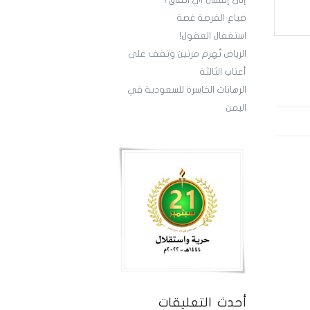
إلى إفشال أي اتفاق؟
‏ضياع الفرصة غصة
استغفال العقول!
الرياض تُهزم مرتين وتقف على
أعتاب الثالثة
‏الرهانات الخاسرة للسعودية في
اليمن
أحدث التعليقات