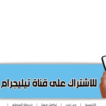
|
|
|
|
الرئيسية
من نحن
تواصل معنا
خريطة الموقع