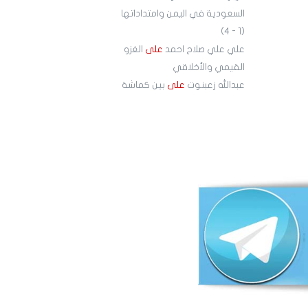
السعودية في اليمن وامتداداتها
(1 - 4)
علي علي صلاح احمد
على
الغزو
القيمي والأخلاقي
عبدالله زعبنوت
على
بين كماشة