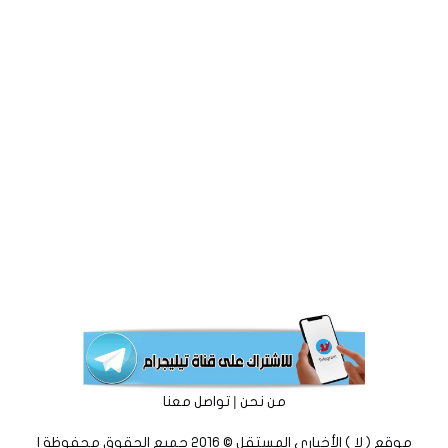
|
من نحن
تواصل معنا
موقع ( لا ) الأخباري المستقل © 2016 جميع الحقوق محفوظة |