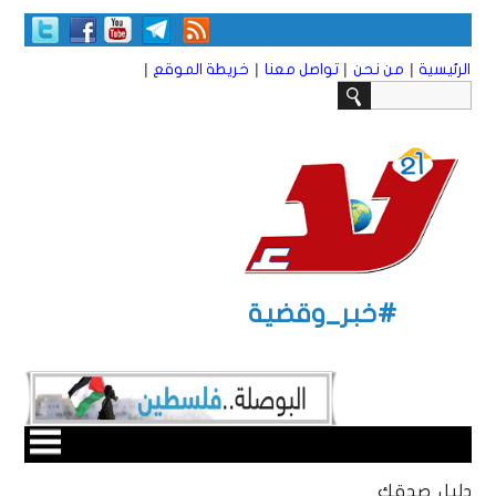
|
|
|
|
الرئيسية
من نحن
تواصل معنا
خريطة الموقع
#خبر_وقضية
دليل صدقك