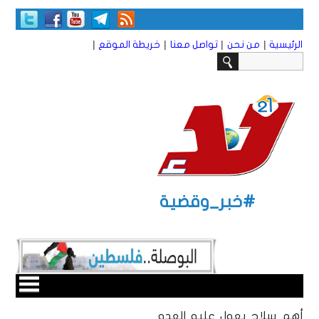
|
|
|
|
الرئيسية
من نحن
تواصل معنا
خريطة الموقع
#خبر_وقضية
أهم سلاحٍ يعول عليه العدو