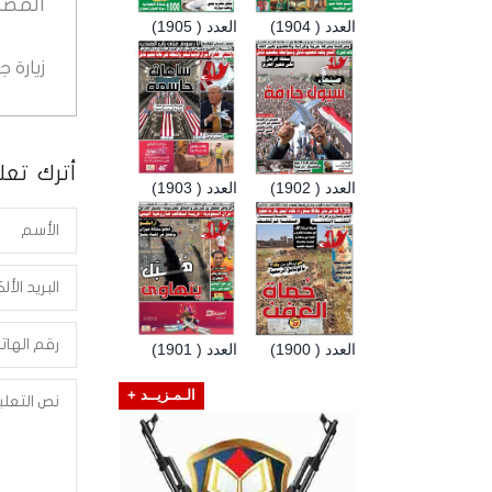
المصد
العدد ( 1904)
العدد ( 1905)
زيارة 
أترك تعلي
العدد ( 1902)
العدد ( 1903)
العدد ( 1900)
العدد ( 1901)
الـمـزيــد +