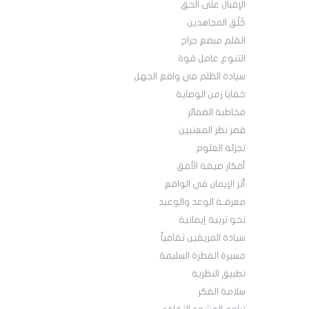
الإقبال على الحق
خُلُق المجاهدين
القلم مبضع جراح
التنوع عامل قوة
سيادة الظلم في واقع الجهل
خفايا زمن الوصاية
مخاطبة الضمائر
قصر نظر المعنيين
تجزئة العلوم
أفكار ضيقة الأفق
أثر الإيمان في الواقع
معرفـة الوعد والوعيد
نحو تربية إيمانية
سيادة المزيفين ثقافياً
مسيرة الفطرة السليمة
تطبيق النظرية
سلامة الفكر