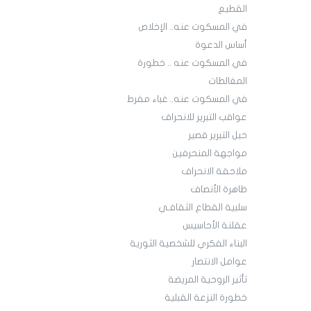
القطيع
في المسكوت عنه.. الإخلاص
أساس الدعوة
في المسكوت عنه .. خطورة
المغالطات
في المسكوت عنه.. غباء مفرط
عواقب التبرير للانحراف
حبل التبرير قصير
مواجهة المنحرفين
ملاحقة الانحراف
ظاهرة الأنصاف
سلبية القطاع الثقافـي
عقلنة الأحاسيس
البناء الفكري للشخصية الثورية
عوامل الانتصار
تأثير الروحية المريضة
خطورة النزعة القبلية