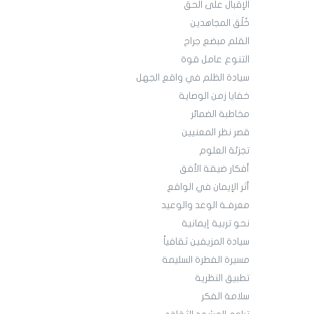
الإقبال على الحق
خُلُق المجاهدين
القلم مبضع جراح
التنوع عامل قوة
سيادة الظلم في واقع الجهل
خفايا زمن الوصاية
مخاطبة الضمائر
قصر نظر المعنيين
تجزئة العلوم
أفكار ضيقة الأفق
أثر الإيمان في الواقع
معرفـة الوعد والوعيد
نحو تربية إيمانية
سيادة المزيفين ثقافياً
مسيرة الفطرة السليمة
تطبيق النظرية
سلامة الفكر