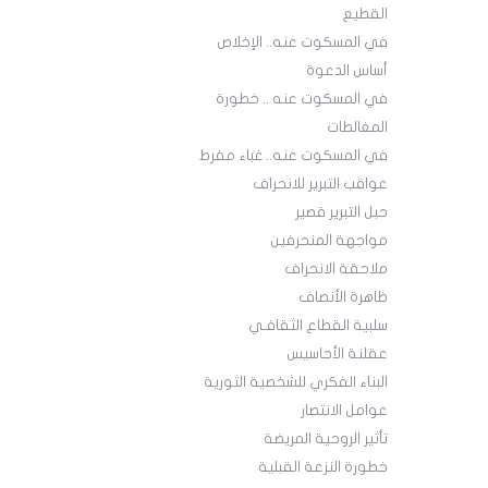
القطيع
في المسكوت عنه.. الإخلاص
أساس الدعوة
في المسكوت عنه .. خطورة
المغالطات
في المسكوت عنه.. غباء مفرط
عواقب التبرير للانحراف
حبل التبرير قصير
مواجهة المنحرفين
ملاحقة الانحراف
ظاهرة الأنصاف
سلبية القطاع الثقافـي
عقلنة الأحاسيس
البناء الفكري للشخصية الثورية
عوامل الانتصار
تأثير الروحية المريضة
خطورة النزعة القبلية