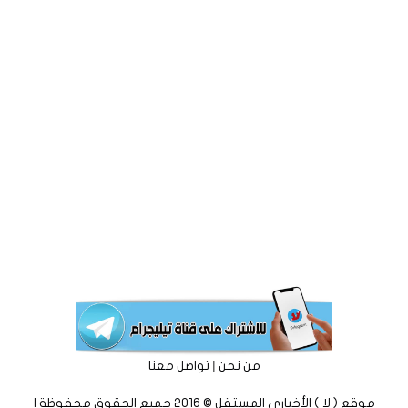
|
من نحن
تواصل معنا
موقع ( لا ) الأخباري المستقل © 2016 جميع الحقوق محفوظة |