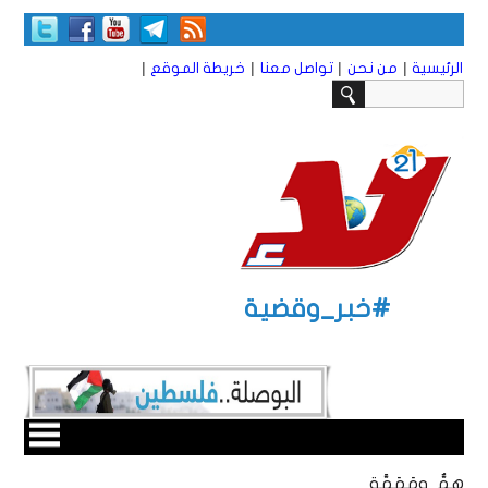
|
|
|
|
الرئيسية
من نحن
تواصل معنا
خريطة الموقع
#خبر_وقضية
همٌّ ومَهَمَّة