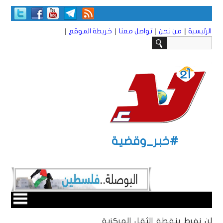
|
|
|
|
الرئيسية
من نحن
تواصل معنا
خريطة الموقع
#خبر_وقضية
لن نفرط بنقطة الثقل المركزية