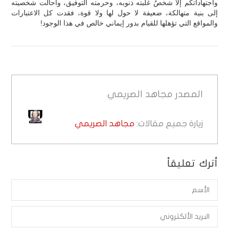
واجتهاداتكم إلا شخصٌ غلبته ذنوبه، وحرمته التوفيق، وأحالت شخصيته
إلى بنية متهالكة، ضعيفة لا حول لها ولا قوة، فقدت كل الاعتبارات
والمواقع التي تؤهلها للقيام بدور إيماني خالص في هذا الوجود!
المصدر
مجاهد الصريمي
زيارة جميع مقالات:
مجاهد الصريمي
أترك تعليقاً