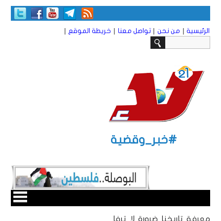
|
|
|
|
الرئيسية
من نحن
تواصل معنا
خريطة الموقع
#خبر_وقضية
معرفة تاريخنا ضرورة لا ترفا