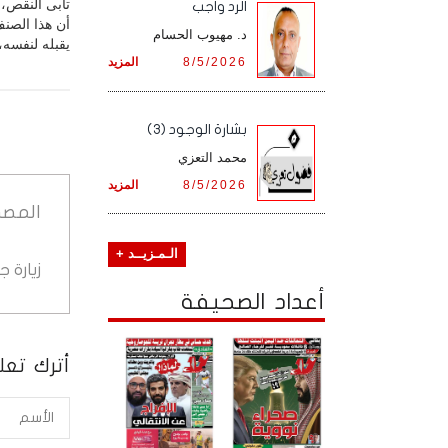
تأبى النقص، 
الرد واجب
أن هذا الصنف
د. مهيوب الحسام
يقبله لنفسه،
8/5/2026
المزيد
بشارة الوجود (3)
محمد التعزي
8/5/2026
المزيد
المصد
الـمـزيــد +
زيارة 
أعداد الصحيفة
أترك تعلي