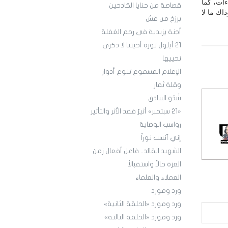
ءات، كما
قصاصة من حنايا الكادحين
اك ما لا
برزخ من قش
أجنة يزيدية في رحم الغفلة
21 أيلول ثورة أحيتنا لا ذكرى
نحييها
الإعلام المسموع تنوع أدوار
وقلة ثمار
شَدْو البنادق
«21 سبتمبر» أثيرٌ فقد الأثر والتأثير
رواسب الوصاية
إني آنست نوراً
الشهيد القائد.. فاعل أفعال زمن
العزة حالاً واستقبالاً
العملاء والعلماء
ورد ومورد
ورد ومورد «الحلقة الثانية»
ورد ومورد «الحلقة الثالثة»