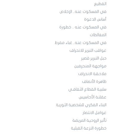
القطيع
في المسكوت عنه.. الإخلاص
أساس الدعوة
في المسكوت عنه .. خطورة
المغالطات
في المسكوت عنه.. غباء مفرط
عواقب التبرير للانحراف
حبل التبرير قصير
مواجهة المنحرفين
ملاحقة الانحراف
ظاهرة الأنصاف
سلبية القطاع الثقافـي
عقلنة الأحاسيس
البناء الفكري للشخصية الثورية
عوامل الانتصار
تأثير الروحية المريضة
خطورة النزعة القبلية