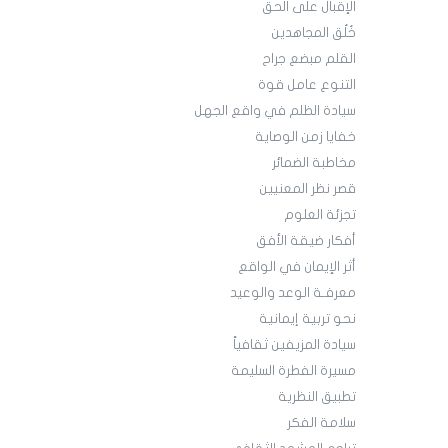
الإقبال على الحق
خُلُق المجاهدين
القلم مبضع جراح
التنوع عامل قوة
سيادة الظلم في واقع الجهل
خفايا زمن الوصاية
مخاطبة الضمائر
قصر نظر المعنيين
تجزئة العلوم
أفكار ضيقة الأفق
أثر الإيمان في الواقع
معرفـة الوعد والوعيد
نحو تربية إيمانية
سيادة المزيفين ثقافياً
مسيرة الفطرة السليمة
تطبيق النظرية
سلامة الفكر