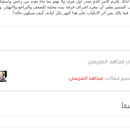
لذلك تلتزم الأمر الذي صدر أول مرة، ولا تهتم بما جاء بعده من رخص واستثنا
 المتميز يعلم: أن مجرد اغتراف غرفة بيده مجلبة للضعف والتراجع والانهيار، وذ
 فما بالك بمَن آثر الانكباب على هذا النهر بكل كيانه، كيف سيكون حاله؟
ر
مجاهد الصريمي
جميع مقالات:
مجاهد الصريمي
قاً