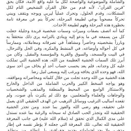
والشاملة والموضوعية والواضحة لكل ما عليه واقع الأمة، فكان بحق
"قرين القرآن"، لأنه قدم من خلال القرآن التشخيص التام لكل
المشكلات، وقدم الحلول، وتحرك عملياً ليربي ويوجه ويثقف ويبني
تحركاً مصحوباً بوعي لطبيعة المرحلة، تحركاً ينم عن معرفة تامة
بخطورة هذه المرحلة وفهم لطبيعة الأحداث.
كما أنه اتصف بصفات وميزات وسمات شخصية فريدة وجليلة جعلت
كل من يسمعه في ما يدعو إليه وينادي بالتزامه يرى ذلك متحققاً به
وبارزاً بشخصيته وحاضراً ومشاهداً في تصرفاته ومعاملاته، وممارساً
في كل أحواله وأوضاعه، في المنشط والمكره، وفي الحل والترحال،
في البيت والمسجد، والسوق والقرية والمؤسسة والمقيل. وكان من
أبرز تلك السمات الخشية العظيمة من الله، هذه الخشية التي تملكت
عليه كل وجدانه، فلم يعد يحسب حساب أحد أو يخاف من أحد سوى
الله، فهو وحده الذي يخافه ويرغب إليه ويسعى لنيل رضا.
هذه الخشية من الله وحده تجلت من خلال كلماته ومحاضراته ومواقفه،
وهو يواجه السخط الكبير والحرب الشاملة من الداخل والخارج
والاستنكار الواسع من المحيط والمنطقة والمذهب والشخصيات
والوجاهات والعلماء والمتعلمين، مع ذلك لم يكترث بأي صوت، ولم
تقعده أساليب الترغيب ووسائل الترهيب عن الهدف الحقيقي الذي يعمل
على تحقيقه، وهو رضى الله والفوز بما عنده. ومن تجذر الخشية
الحقيقية لله وتجذر الحب الصادق له سبحانه والرغبة بما عنده نستدل
على مدى الكمال الذي تحقق له (سلام الله عليه) في جانب المعرفة
الحقيقية لله تعالى، تلك المعرفة التي جعلته لا يؤطر نفسه في إطار
مذهب، ولا يحد اهتماماته بحدود جغرافية، بل انطلق من منطلق