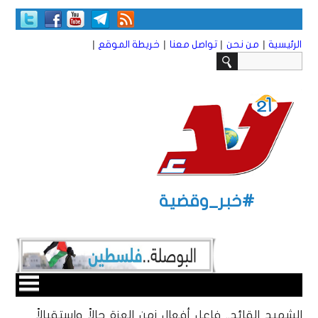
|
|
|
|
الرئيسية
من نحن
تواصل معنا
خريطة الموقع
#خبر_وقضية
الشهيد القائد.. فاعل أفعال زمن العزة حالاً واستقبالاً