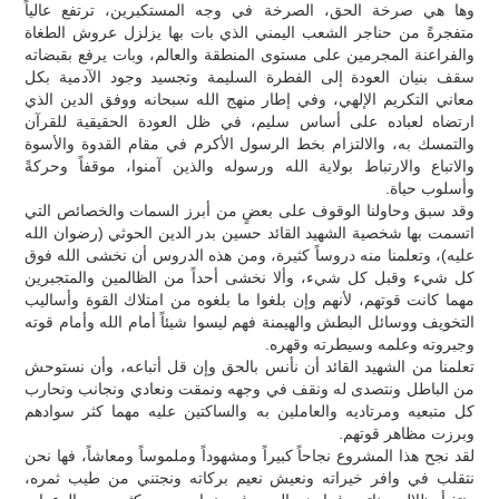
وها هي صرخة الحق، الصرخة في وجه المستكبرين، ترتفع عالياً
متفجرةً من حناجر الشعب اليمني الذي بات بها يزلزل عروش الطغاة
والفراعنة المجرمين على مستوى المنطقة والعالم، وبات يرفع بقبضاته
سقف بنيان العودة إلى الفطرة السليمة وتجسيد وجود الآدمية بكل
معاني التكريم الإلهي، وفي إطار منهج الله سبحانه ووفق الدين الذي
ارتضاه لعباده على أساس سليم، في ظل العودة الحقيقية للقرآن
والتمسك به، والالتزام بخط الرسول الأكرم في مقام القدوة والأسوة
والاتباع والارتباط بولاية الله ورسوله والذين آمنوا، موقفاً وحركةً
وأسلوب حياة.
وقد سبق وحاولنا الوقوف على بعضٍ من أبرز السمات والخصائص التي
اتسمت بها شخصية الشهيد القائد حسين بدر الدين الحوثي (رضوان الله
عليه)، وتعلمنا منه دروساً كثيرة، ومن هذه الدروس أن نخشى الله فوق
كل شيء وقبل كل شيء، وألا نخشى أحداً من الظالمين والمتجبرين
مهما كانت قوتهم، لأنهم وإن بلغوا ما بلغوه من امتلاك القوة وأساليب
التخويف ووسائل البطش والهيمنة فهم ليسوا شيئاً أمام الله وأمام قوته
وجبروته وعلمه وسيطرته وقهره.
تعلمنا من الشهيد القائد أن نأنس بالحق وإن قل أتباعه، وأن نستوحش
من الباطل ونتصدى له ونقف في وجهه ونمقت ونعادي ونجانب ونحارب
كل متبعيه ومرتاديه والعاملين به والساكتين عليه مهما كثر سوادهم
وبرزت مظاهر قوتهم.
لقد نجح هذا المشروع نجاحاً كبيراً ومشهوداً وملموساً ومعاشاً، فها نحن
نتقلب في وافر خيراته ونعيش نعيم بركاته ونجتني من طيب ثمره،