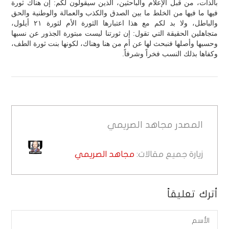
بالذات، من قبل الإعلام والباحثين، الذين سيقولون لكم: إن هناك ثورة
فيها ما فيها من الخلط ما بين الصدق والكذب والعمالة والوطنية والحق
والباطل، ولا بد لكم مع هذا اعتبارها الثورة الأم لثورة ٢١ أيلول،
متجاهلين الحقيقة التي تقول: إن ثورتنا ليست مبتورة الجذور عن نسبها
وحسبها وأصلها فنبحث لها عن أم من هنا وهناك، لكونها بنت ثورة الطف،
وكفاها بذلك النسب فخراً وشرفاً.
المصدر
مجاهد الصريمي
زيارة جميع مقالات:
مجاهد الصريمي
أترك تعليقاً