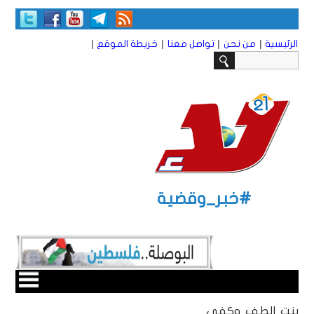
|
|
|
|
الرئيسية
من نحن
تواصل معنا
خريطة الموقع
#خبر_وقضية
بنت الطف وكفى