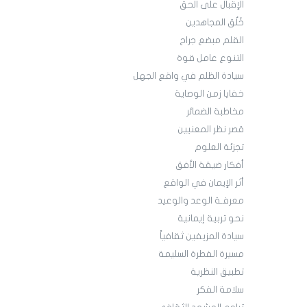
الإقبال على الحق
خُلُق المجاهدين
القلم مبضع جراح
التنوع عامل قوة
سيادة الظلم في واقع الجهل
خفايا زمن الوصاية
مخاطبة الضمائر
قصر نظر المعنيين
تجزئة العلوم
أفكار ضيقة الأفق
أثر الإيمان في الواقع
معرفـة الوعد والوعيد
نحو تربية إيمانية
سيادة المزيفين ثقافياً
مسيرة الفطرة السليمة
تطبيق النظرية
سلامة الفكر