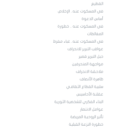
القطيع
في المسكوت عنه.. الإخلاص
أساس الدعوة
في المسكوت عنه .. خطورة
المغالطات
في المسكوت عنه.. غباء مفرط
عواقب التبرير للانحراف
حبل التبرير قصير
مواجهة المنحرفين
ملاحقة الانحراف
ظاهرة الأنصاف
سلبية القطاع الثقافـي
عقلنة الأحاسيس
البناء الفكري للشخصية الثورية
عوامل الانتصار
تأثير الروحية المريضة
خطورة النزعة القبلية