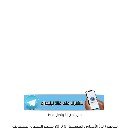
|
من نحن
تواصل معنا
موقع ( لا ) الأخباري المستقل © 2016 جميع الحقوق محفوظة |