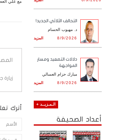
مع علي العصر
التحالف الثلاثي الجديد!
د. مهيوب الحسام
8/9/2026
المزيد
دلالات التصعيد ومسار
المصد
المواجهة
مبارك حزام العسالي
زيارة 
8/9/2026
المزيد
الـمـزيــد +
أترك تعلي
أعداد الصحيفة