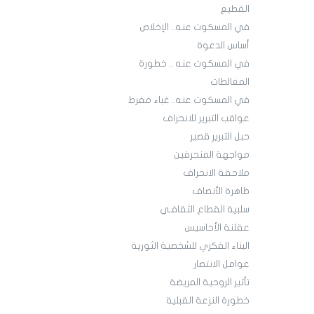
القطيع
في المسكوت عنه.. الإخلاص
أساس الدعوة
في المسكوت عنه .. خطورة
المغالطات
في المسكوت عنه.. غباء مفرط
عواقب التبرير للانحراف
حبل التبرير قصير
مواجهة المنحرفين
ملاحقة الانحراف
ظاهرة الأنصاف
سلبية القطاع الثقافـي
عقلنة الأحاسيس
البناء الفكري للشخصية الثورية
عوامل الانتصار
تأثير الروحية المريضة
خطورة النزعة القبلية