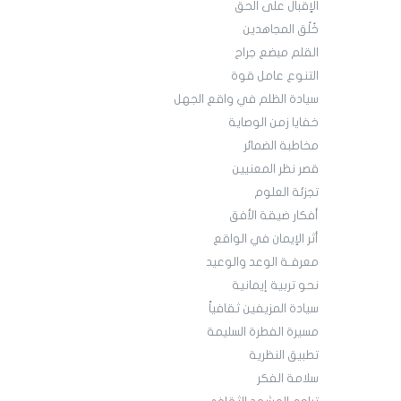
الإقبال على الحق
خُلُق المجاهدين
القلم مبضع جراح
التنوع عامل قوة
سيادة الظلم في واقع الجهل
خفايا زمن الوصاية
مخاطبة الضمائر
قصر نظر المعنيين
تجزئة العلوم
أفكار ضيقة الأفق
أثر الإيمان في الواقع
معرفـة الوعد والوعيد
نحو تربية إيمانية
سيادة المزيفين ثقافياً
مسيرة الفطرة السليمة
تطبيق النظرية
سلامة الفكر