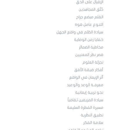
الإقبال على الحق
خُلُق المجاهدين
القلم مبضع جراح
التنوع عامل قوة
سيادة الظلم في واقع الجهل
خفايا زمن الوصاية
مخاطبة الضمائر
قصر نظر المعنيين
تجزئة العلوم
أفكار ضيقة الأفق
أثر الإيمان في الواقع
معرفـة الوعد والوعيد
نحو تربية إيمانية
سيادة المزيفين ثقافياً
مسيرة الفطرة السليمة
تطبيق النظرية
سلامة الفكر