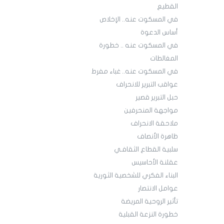
القطيع
في المسكوت عنه.. الإخلاص
أساس الدعوة
في المسكوت عنه .. خطورة
المغالطات
في المسكوت عنه.. غباء مفرط
عواقب التبرير للانحراف
حبل التبرير قصير
مواجهة المنحرفين
ملاحقة الانحراف
ظاهرة الأنصاف
سلبية القطاع الثقافـي
عقلنة الأحاسيس
البناء الفكري للشخصية الثورية
عوامل الانتصار
تأثير الروحية المريضة
خطورة النزعة القبلية