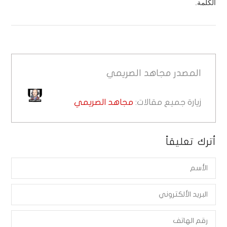
الكلمة.
المصدر
مجاهد الصريمي
زيارة جميع مقالات:
مجاهد الصريمي
أترك تعليقاً