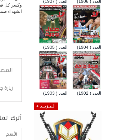
العدد ( 1906)
العدد ( 1907)
وكسر كل قيود
الشهداء ضمان
العدد ( 1904)
العدد ( 1905)
المصد
زيارة 
العدد ( 1902)
العدد ( 1903)
الـمـزيــد +
أترك تعلي