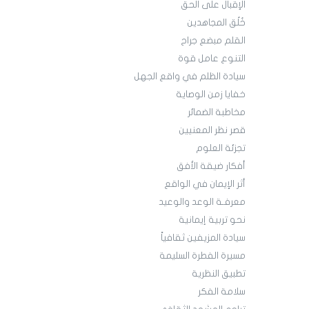
الإقبال على الحق
خُلُق المجاهدين
القلم مبضع جراح
التنوع عامل قوة
سيادة الظلم في واقع الجهل
خفايا زمن الوصاية
مخاطبة الضمائر
قصر نظر المعنيين
تجزئة العلوم
أفكار ضيقة الأفق
أثر الإيمان في الواقع
معرفـة الوعد والوعيد
نحو تربية إيمانية
سيادة المزيفين ثقافياً
مسيرة الفطرة السليمة
تطبيق النظرية
سلامة الفكر