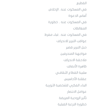
القطيع
في المسكوت عنه.. الإخلاص
أساس الدعوة
في المسكوت عنه .. خطورة
المغالطات
في المسكوت عنه.. غباء مفرط
عواقب التبرير للانحراف
حبل التبرير قصير
مواجهة المنحرفين
ملاحقة الانحراف
ظاهرة الأنصاف
سلبية القطاع الثقافـي
عقلنة الأحاسيس
البناء الفكري للشخصية الثورية
عوامل الانتصار
تأثير الروحية المريضة
خطورة النزعة القبلية