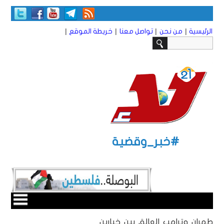
|
|
|
|
الرئيسية
من نحن
تواصل معنا
خريطة الموقع
#خبر_وقضية
طهران وترامب العالق بين خيارين