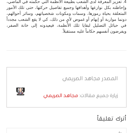
4. تعزيز المعرفة لدى الشعب بطبيعة الأنظمة التي حكمته في الماضي،
وإحاطته بكل نوازعها وأهدافها وجميع تفاصيل حركتها، حتى تلك الأمور
المتعلقة بحياة رموزها، وسمات ومكونات شخصياتهم، وسائر أحوالهم،
دونما مواربة أو إبهام أو غموض لأيٍ من ذلك، كي لا يقع الشعب مجدداً
في حبائل التضليل لبقايا تلك الأنظمة، فيعيدونه إلى خانة الصفر،
ويفرضون أنفسهم حكاماً عليه مستقبلاً.
المصدر
مجاهد الصريمي
زيارة جميع مقالات:
مجاهد الصريمي
أترك تعليقاً