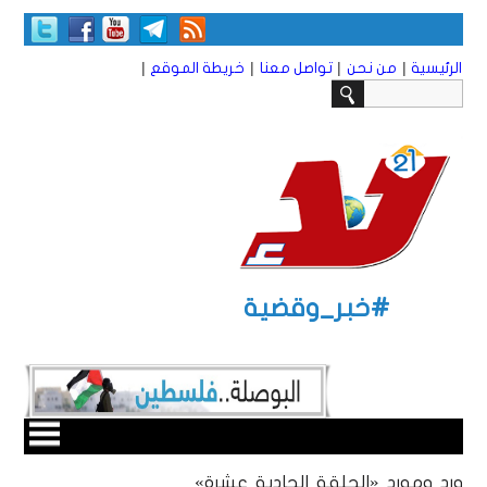
|
|
|
|
الرئيسية
من نحن
تواصل معنا
خريطة الموقع
#خبر_وقضية
ورد ومورد «الحلقة الحادية عشرة»