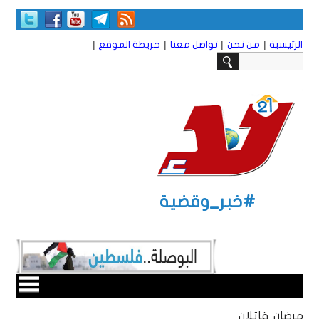
|
|
|
|
الرئيسية
من نحن
تواصل معنا
خريطة الموقع
#خبر_وقضية
مرضان قاتلان