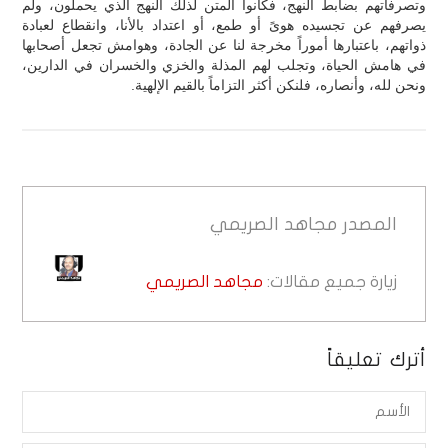
وتصرفاتهم بضابط النهج، فكانوا المتن لذلك النهج الذي يحملون، ولم
يصرفهم عن تجسيده هوىً أو طمع، أو اعتداد بالأنا، وانقطاع لعبادة
ذواتهم، باعتبارها أموراً مخرجة لنا عن الجادة، وهوامش تجعل أصحابها
في هامش الحياة، وتجلب لهم المذلة والخزي والخسران في الدارين،
ونحن لله، وأنصاره، فلنكن أكثر التزاماً بالقيم الإلهية.
المصدر
مجاهد الصريمي
زيارة جميع مقالات:
مجاهد الصريمي
أترك تعليقاً