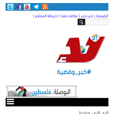
|
|
|
|
الرئيسية
من نحن
تواصل معنا
خريطة الموقع
#خبر_وقضية
اليد التي فقدنا