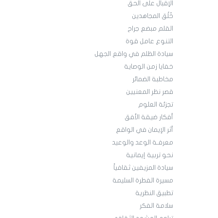
الإقبال على الحق
خُلُق المجاهدين
القلم مبضع جراح
التنوع عامل قوة
سيادة الظلم في واقع الجهل
خفايا زمن الوصاية
مخاطبة الضمائر
قصر نظر المعنيين
تجزئة العلوم
أفكار ضيقة الأفق
أثر الإيمان في الواقع
معرفـة الوعد والوعيد
نحو تربية إيمانية
سيادة المزيفين ثقافياً
مسيرة الفطرة السليمة
تطبيق النظرية
سلامة الفكر