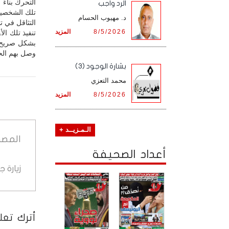
التحرك بناء
الرد واجب
تلك الشخصيا
د. مهيوب الحسام
التثاقل في ت
8/5/2026
المزيد
تنفيذ تلك الأ
بشكل صريح و
وصل بهم الحا
بشارة الوجود (3)
محمد التعزي
8/5/2026
المزيد
الـمـزيــد +
المصد
أعداد الصحيفة
زيارة 
أترك تعلي