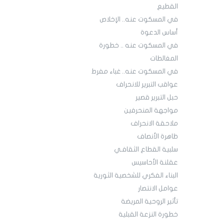
القطيع
في المسكوت عنه.. الإخلاص
أساس الدعوة
في المسكوت عنه .. خطورة
المغالطات
في المسكوت عنه.. غباء مفرط
عواقب التبرير للانحراف
حبل التبرير قصير
مواجهة المنحرفين
ملاحقة الانحراف
ظاهرة الأنصاف
سلبية القطاع الثقافـي
عقلنة الأحاسيس
البناء الفكري للشخصية الثورية
عوامل الانتصار
تأثير الروحية المريضة
خطورة النزعة القبلية