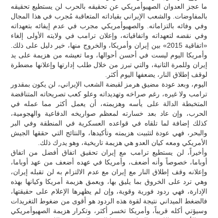
ما عجز العدوان الصهيوأمريكي عن تحقيقه بالحرب لن يستطيع تحقيقه
بالمفاوضات. والشعب الإيراني بقياداته المتعاقبة مُجرب في هذا المجال
وفي وفائه بالتزاماته. والصهيوأمريكي مجرب في عدم إيفائه بتعهداته
وفي نقضه لتعهداته واتفاقياته، وإعلان ترامب في ولايته الأولى إلغاء
«اتفاقية 2015» بين إيران وأمريكا، والخروج منها، خير دليل على ذلك.
وأمريكا اليوم ليست في أحسن أحوالها، وما تعيشه من هزيمة على يد
إيران وللمرة الثانية، والتي تبرز من خلال طلب إدارتها وإعلانها مضطرة
لوقف إطلاق النار، يضعفها اليوم أكثر.
اليوم، وبعد عودة مضيق هرمز لقبضة الشعب الإيراني، لن يكون بمقدور
ترامب ولا غيره، رغم صراخه وتهديداته وعلو كعب تصريحاته المتناقضة
المتخبطة الدالة على يأسه وهزيمته، أن يعمل أكثر مما عمله في
الحرب، وإن عاد بعد خسارته لمعظم صواريخه الدفاعية والهجومية،
كذلك إضافة لما تلقاه في قواعده العسكرية في المنطقة وفي البر
والبحر، فهي عودة لتثبيت هزيمته وتأكيدها، والنتائج التي حققها الجيش
الأمريكي ومعه كيان العدو هي هزيمة تاريخية، وهو يدرك ذلك.
وأخيراً، لن يستطيع ترامب مع إيران تحقيق اتفاق أفضل من اتفاق
أوباما، خصوصاً وأنه أضعف، وأمريكا في عهده أضعف من عهد أوباما،
وإعلانه وقف إطلاق النار مع إيران مع عدم الالتزام به لن تقبله إيران،
وهي ترد على الخروق بما يليق بها، ويعمق هزيمة أمريكا وكيانها بهذه
الإدارة، فهي ردود فورية وقوية، وإن لم يظهرها الإعلام على حقيقتها،
فالضغط الميداني نتيجة لقوة هذه الردود هو أقوى من ضغوط التغريدات
وسيؤتي أكله قريباً، وأمريكا تخسر أكثر، وتكرار هزيمة الصهيوأمريكي