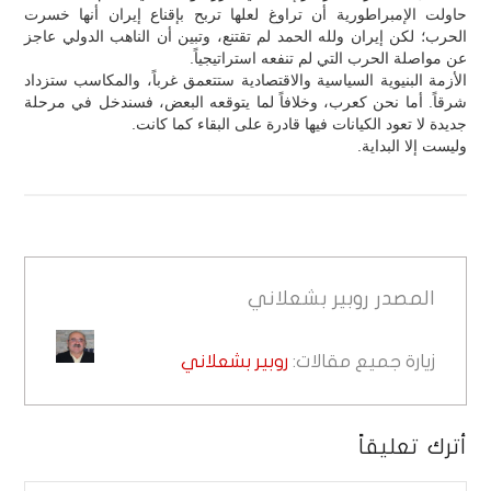
حاولت الإمبراطورية أن تراوغ لعلها تربح بإقناع إيران أنها خسرت
الحرب؛ لكن إيران ولله الحمد لم تقتنع، وتبين أن الناهب الدولي عاجز
عن مواصلة الحرب التي لم تنفعه استراتيجياً.
الأزمة البنيوية السياسية والاقتصادية ستتعمق غرباً، والمكاسب ستزداد
شرقاً. أما نحن كعرب، وخلافاً لما يتوقعه البعض، فسندخل في مرحلة
جديدة لا تعود الكيانات فيها قادرة على البقاء كما كانت.
وليست إلا البداية.
المصدر
روبير بشعلاني
زيارة جميع مقالات:
روبير بشعلاني
أترك تعليقاً