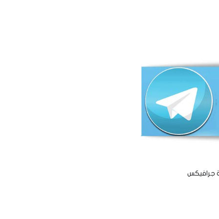
ة جرافيكس