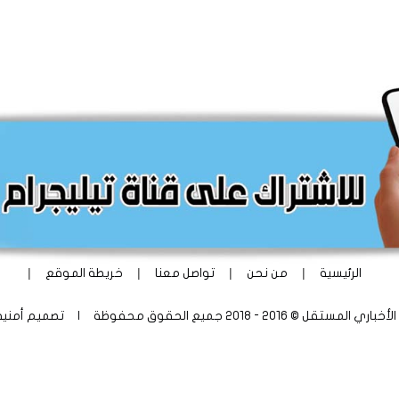
|
|
|
|
الرئيسية
من نحن
تواصل معنا
خريطة الموقع
ستقل © 2016 - 2018 جميع الحقوق محفوظة | تصميم
أمني