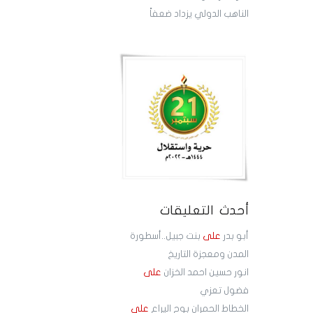
الناهب الدولي يزداد ضعفاً
أحدث التعليقات
أبو بدر
على
بنت جبيل..أسطورة
المدن ومعجزة التاريخ
انور حسين احمد الخزان
على
فضول تعزي
الخطاط الحمران بوح اليراع
على