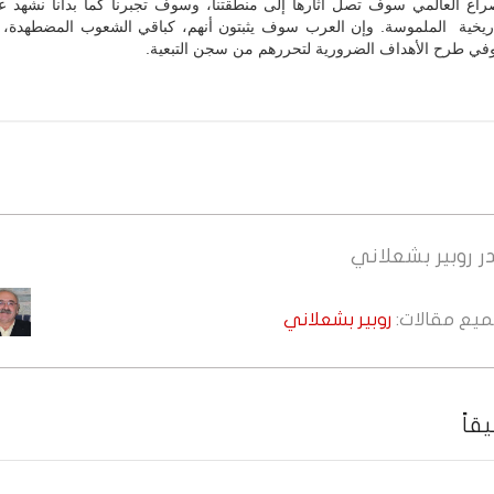
راع العالمي سوف تصل آثارها إلى منطقتنا، وسوف تجبرنا كما بدأنا نشهد 
تاريخية الملموسة. وإن العرب سوف يثبتون أنهم، كباقي الشعوب المضطهدة،
في طرح الأهداف الضرورية لتحررهم من سجن التبعية.
ر
روبير بشعلاني
جميع مقالات:
روبير بشعلاني
قاً