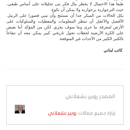
طبعا هذا الاحتمال لا يخطر ببال فكر بنى تحليلاته على أساس طبقي،
حيث البرجوازية برجوازية ولا يمكن أن تكوع.
بكل الحالات من المبكر جدا أن نستنتج وأن نبني قصورا على الرمل.
الأفضل والأعقل أن ننتظر المعلومات والمعطيات والسلوكيات على
الأرض لمعرفة ما جرى وما سوف يجري. لكن من المؤكد أننا نعيش
على الكرة الأرضية لحظات تحول تاريخي كبير يمكن معه أن نتفاجأ
بالكثير الكثير من الأحداث غير المتوقعة.
كاتب لبناني
المصدر
روبير بشعلاني
زيارة جميع مقالات:
روبير بشعلاني