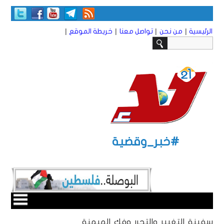
|
|
|
|
الرئيسية
من نحن
تواصل معنا
خريطة الموقع
#خبر_وقضية
سفينة التغيير والتحرر وفك الهيمنة