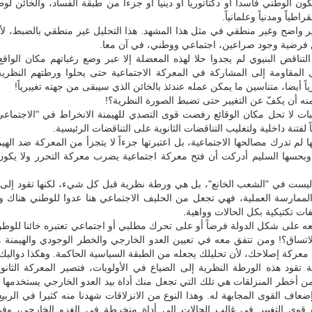
ن الوطني فاسداً أو دكتاتورياً أو دينياً أو جزءاً من طبقة الفساد، والخائن لوط
راطياً ومدنياً وعلمانياً.
 واضح وغير منطقي في مثل هذا المشهد. هذا التحليل غير منطقي بالضبط، لأن
فرضية وجود صراعين، اجتماعي ووطني، في آن معا.
تناقض البنيوي لم يجدوا حلا لهذه المعضلة إلا عبر وضع رغباتهم مكان الواقع
 المقاومة إلى المشاركة في المعركة الاجتماعية حتى يحلوا ورطتهم النظرية
اً أيضا، متناسين ما يمكن عمله عندئذ بالخائن الذي سيبقى من جهته تغييرياً!
ه أن يكفّ عن التغيير حتى تضبط الصورة النظرية؟!
غبات لا تحل مكان الوقائع رفضت قوى التصدي للهيمنة الانخراط في "الاجتماع
 لفتنة داخلية ولتغليب التناقضات الثانوية على التناقضات الرئيسية.
 لم تدرك مصالحها الاجتماعية، بل اعتبرتها جزءاً لا يتجزأ من المعركة ضد الهيم
 وبحسها السليم أدركت أن فتح معركة اجتماعية يضرب معركة التحرر ولا يكون
ليست في "الشعب الخانع"، بل هي ورطة نظرية قبل كل شيء، لكنها تقود إلى 
ممارسة العملية، فهي تجعل من الحليف الاجتماعي هنا عدوا للوطني هناك و
فات تكتيكية بكل الحالات وواهية.
ه على شكل الدولة فرضاً أو على تحرك مطلبي أو اجتماعي تعتبره خائنا للوط
الاتساق؟! ومن تتفق معه في تعيين العدو الخارجي والخطر الوجودي والهيمنة
عركة إصلاحك، لأن تحليلك يجعله من الطبقة السياسية الحاكمة. وهكذا دواليك.
 تقود هذه الورطة النظرية إلى الضياع في الأولويات، فتصير المعركة الثانو
ن أخطر المنزلقات هي تلك التي تجعل منك أداة بيد العدو الخارجي يستخدمها
عاف القوى المجابهة له. وهذا النوع من الانزلاقات شهدنا منه كثيرا في الربيع
قوى التغيير في غالب الحالات إلى أداة منخرطة في الغزو الخارجي، وف