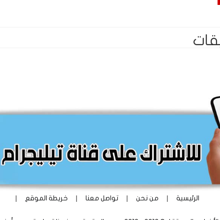
قات
|
|
|
|
الرئيسية
من نحن
تواصل معنا
خريطة الموقع