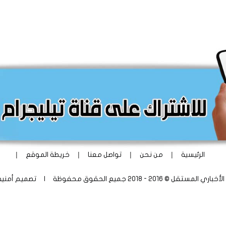
|
|
|
|
الرئيسية
من نحن
تواصل معنا
خريطة الموقع
ستقل © 2016 - 2018 جميع الحقوق محفوظة | تصميم
أمني