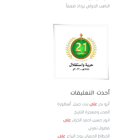
الناهب الدولي يزداد ضعفاً
أحدث التعليقات
أبو بدر
على
بنت جبيل..أسطورة
المدن ومعجزة التاريخ
انور حسين احمد الخزان
على
فضول تعزي
الخطاط الحمران بوح اليراع
على