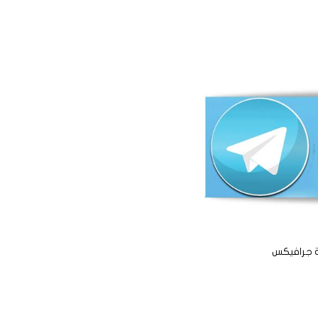
ة جرافيكس