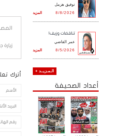
توفيق هزمل
8/8/2026
المزيد
المصد
تناقضات وزيف!
عمر القاضي
زيارة 
8/5/2026
المزيد
الـمـزيــد +
أترك تعلي
أعداد الصحيفة