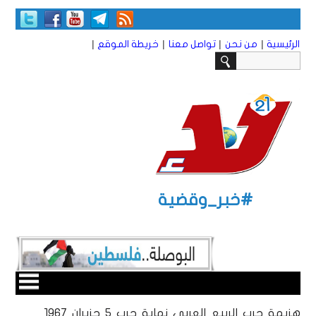
|
|
|
|
الرئيسية
من نحن
تواصل معنا
خريطة الموقع
#خبر_وقضية
هزيمة حرب الربيع العربي نهاية حرب 5 حزيران 1967