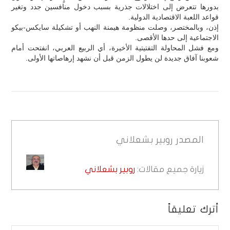
بدورها تتعرض إلى اختلالات جذرية بسبب دخول منافسين جدد وتغير
قواعد اللعبة الاقتصادية الدولية.
إذن، وبالمختصر، وصلت منظومة هيمنة النهب أو تشكيلة سايكس-بيكو
الاجتماعية إلى حدها الأقصى.
ومع فشل المحاولة التفتيتية الأخيرة، أي الربيع العربي، انفتحت أمام
شعوبنا آفاق جديدة لن يطول الزمن قبل أن نشهد إرهاصاتها الأولى.
المصدر
روبير بشعلاني
زيارة جميع مقالات:
روبير بشعلاني
أترك تعليقاً