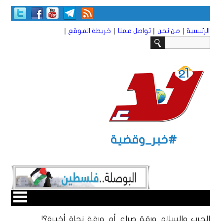
|
|
|
|
الرئيسية
من نحن
تواصل معنا
خريطة الموقع
#خبر_وقضية
الحرب والسلام ورقة صراع أم ورقة نجاة أخيرة؟!