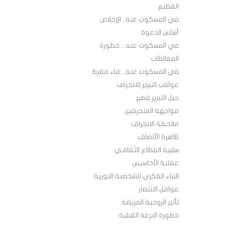
القطيع
في المسكوت عنه.. الإخلاص
أساس الدعوة
في المسكوت عنه .. خطورة
المغالطات
في المسكوت عنه.. غباء مفرط
عواقب التبرير للانحراف
حبل التبرير قصير
مواجهة المنحرفين
ملاحقة الانحراف
ظاهرة الأنصاف
سلبية القطاع الثقافـي
عقلنة الأحاسيس
البناء الفكري للشخصية الثورية
عوامل الانتصار
تأثير الروحية المريضة
خطورة النزعة القبلية