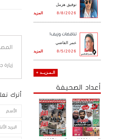
توفيق هزمل
8/8/2026
المزيد
تناقضات وزيف!
عمر القاضي
المصد
8/5/2026
المزيد
زيارة 
الـمـزيــد +
أعداد الصحيفة
أترك تعلي