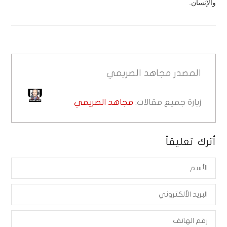
والإنسان.
المصدر
مجاهد الصريمي
زيارة جميع مقالات:
مجاهد الصريمي
أترك تعليقاً