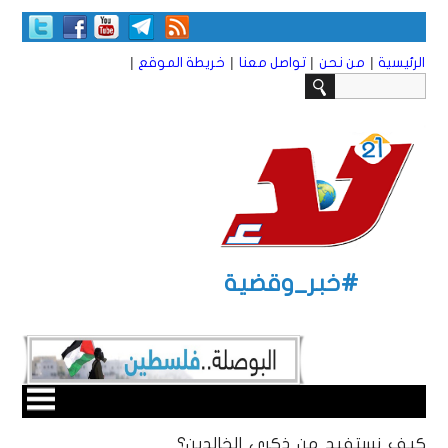
|
|
|
|
الرئيسية
من نحن
تواصل معنا
خريطة الموقع
#خبر_وقضية
كيف نستفيد من ذكرى الخالدين؟