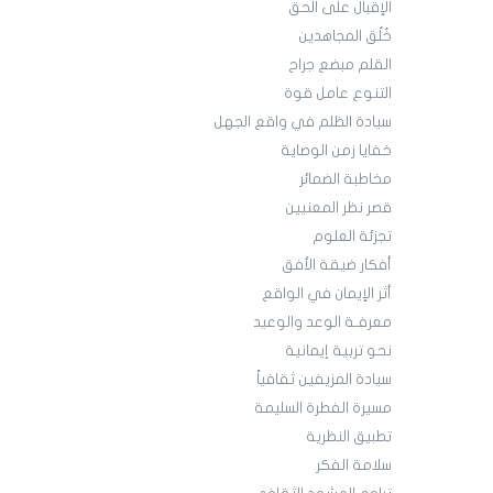
الإقبال على الحق
خُلُق المجاهدين
القلم مبضع جراح
التنوع عامل قوة
سيادة الظلم في واقع الجهل
خفايا زمن الوصاية
مخاطبة الضمائر
قصر نظر المعنيين
تجزئة العلوم
أفكار ضيقة الأفق
أثر الإيمان في الواقع
معرفـة الوعد والوعيد
نحو تربية إيمانية
سيادة المزيفين ثقافياً
مسيرة الفطرة السليمة
تطبيق النظرية
سلامة الفكر