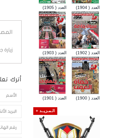
العدد ( 1904)
العدد ( 1905)
المصد
زيارة 
العدد ( 1902)
العدد ( 1903)
أترك تعلي
العدد ( 1900)
العدد ( 1901)
الـمـزيــد +