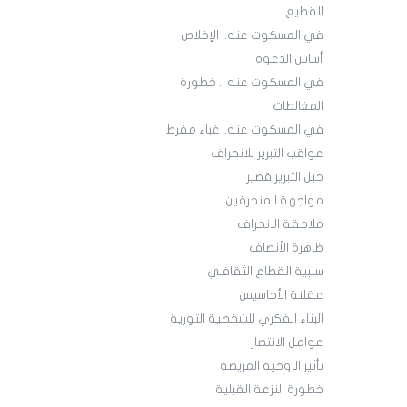
القطيع
في المسكوت عنه.. الإخلاص
أساس الدعوة
في المسكوت عنه .. خطورة
المغالطات
في المسكوت عنه.. غباء مفرط
عواقب التبرير للانحراف
حبل التبرير قصير
مواجهة المنحرفين
ملاحقة الانحراف
ظاهرة الأنصاف
سلبية القطاع الثقافـي
عقلنة الأحاسيس
البناء الفكري للشخصية الثورية
عوامل الانتصار
تأثير الروحية المريضة
خطورة النزعة القبلية