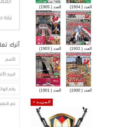
المصد
العدد ( 1904)
العدد ( 1905)
زيارة 
أترك تعلي
العدد ( 1902)
العدد ( 1903)
العدد ( 1900)
العدد ( 1901)
الـمـزيــد +