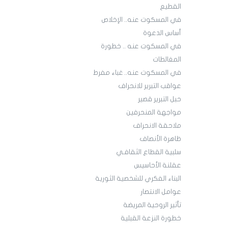
القطيع
في المسكوت عنه.. الإخلاص
أساس الدعوة
في المسكوت عنه .. خطورة
المغالطات
في المسكوت عنه.. غباء مفرط
عواقب التبرير للانحراف
حبل التبرير قصير
مواجهة المنحرفين
ملاحقة الانحراف
ظاهرة الأنصاف
سلبية القطاع الثقافـي
عقلنة الأحاسيس
البناء الفكري للشخصية الثورية
عوامل الانتصار
تأثير الروحية المريضة
خطورة النزعة القبلية