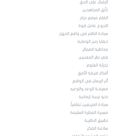
الإقبال على الحق
خُلُق المجاهدين
القلم مبضع جراح
التنوع عامل قوة
سيادة الظلم في واقع الجهل
خفايا زمن الوصاية
مخاطبة الضمائر
قصر نظر المعنيين
تجزئة العلوم
أفكار ضيقة الأفق
أثر الإيمان في الواقع
معرفـة الوعد والوعيد
نحو تربية إيمانية
سيادة المزيفين ثقافياً
مسيرة الفطرة السليمة
تطبيق النظرية
سلامة الفكر