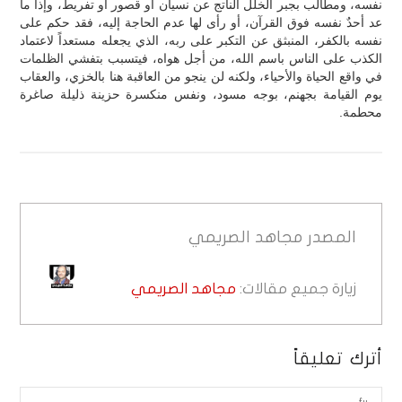
نفسه، ومطالب بجبر الخلل الناتج عن نسيان أو قصور أو تفريط، وإذا ما
عد أحدٌ نفسه فوق القرآن، أو رأى لها عدم الحاجة إليه، فقد حكم على
نفسه بالكفر، المنبثق عن التكبر على ربه، الذي يجعله مستعداً لاعتماد
الكذب على الناس باسم الله، من أجل هواه، فيتسبب بتفشي الظلمات
في واقع الحياة والأحياء، ولكنه لن ينجو من العاقبة هنا بالخزي، والعقاب
يوم القيامة بجهنم، بوجه مسود، ونفس منكسرة حزينة ذليلة صاغرة
محطمة.
المصدر
مجاهد الصريمي
زيارة جميع مقالات:
مجاهد الصريمي
أترك تعليقاً