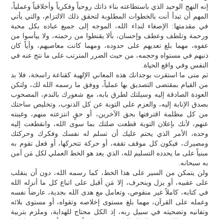
إنه النهج الوحيد الذي باستطاعته بناء ذاتك روحياً وفكرياً وأخلاقياً وعملياً،
المهم أن تبدأ أنت بالخطوات المطلوبة لتحقق ذلك الالتزام، والتي يأتي
في مقدمتها: الإصغاء لنداء الله، الموجه إلى جميع عباده بكل محبة
ورحمة وتلطف وعطف وإحسان، بألا يقنطوا من رحمته، ولا ييأسوا من
عفوه، مهما بلغ تعديهم على حدوده، ومهما كانت معاصيهم، وأياً كان
ذنبهم في مستواه وحجمه، من حيث الضرر المترتب على ما نتج عنه في
النفس وفي واقع الحياة.
ثم متى ما استقرت بوجدانك هذه المعاني الإلهية كقناعة راسخة، فلا بد
من القيام بمقتضى التصديق بها عملياً، ووفق ما رسمه الله لك، ولتكن
العودة الصادقة إليه وسيلتك لطرق بابه، مع شعورك بالندم، المصحوب
بصدق الإنابة إليه، والعزم على التوبة عن كل الذنوب، وتخليص ساحتك
من كل مظلمة اقترفتها بحق الآخرين، أو حقٍ انتزعته منهم، وغيبته
عنهم، لأنك بإعلان التوبة قطعت صلتك بما سوى الله، وانقطعت إليه
وحده، الأمر الذي يحتم عليك أن تسلم له نفسك وفكرك وحركتك
ومصيرك، فيكون كل موقف تقفه، أو حركة تتحركها، أو فعل تقوم به
مبنياً على ما يحدده التسليم لله، الذي يعد هو الخط العملي لكل مَن آمن
به سبحانه.
ولن يتمكن من السير على هذا الخط، كما رسمه الله، دون أن ينقلب
على عقبيه، أو يزل وينحرف، إلا مَن أقبل على اتباع كل ما أنزله الله
في كتابه، كاملاً غير منقوص، وتعامل مع هدى الله بجدية، عارضاً نفسه
وعمله على القرآن، مهما بلغ مستوى إخلاصه وتقواه، أو مستوى بلائه
وتفانيه وتضحيته في سبيل ربه، إذ الكل محتاج للهداية، وملزم بتربية