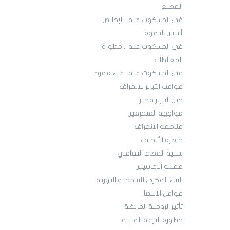
القطيع
في المسكوت عنه.. الإخلاص
أساس الدعوة
في المسكوت عنه .. خطورة
المغالطات
في المسكوت عنه.. غباء مفرط
عواقب التبرير للانحراف
حبل التبرير قصير
مواجهة المنحرفين
ملاحقة الانحراف
ظاهرة الأنصاف
سلبية القطاع الثقافـي
عقلنة الأحاسيس
البناء الفكري للشخصية الثورية
عوامل الانتصار
تأثير الروحية المريضة
خطورة النزعة القبلية