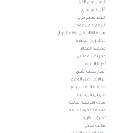
الإقبال على الحق
خُلُق المجاهدين
القلم مبضع جراح
التنوع عامل قوة
سيادة الظلم في واقع الجهل
خفايا زمن الوصاية
مخاطبة الضمائر
قصر نظر المعنيين
تجزئة العلوم
أفكار ضيقة الأفق
أثر الإيمان في الواقع
معرفـة الوعد والوعيد
نحو تربية إيمانية
سيادة المزيفين ثقافياً
مسيرة الفطرة السليمة
تطبيق النظرية
سلامة الفكر