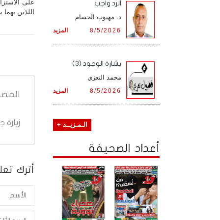
على الاستزاد
الرد واجب
اللذين بهما س
د. مهيوب الحسام
8/5/2026
المزيد
بشارة الوجود (3)
محمد التعزي
8/5/2026
المزيد
المصد
زيارة 
الـمـزيــد +
أعداد الصحيفة
أترك تعلي