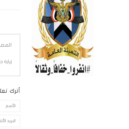
المصد
زيارة 
أترك تعلي