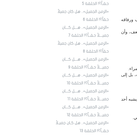
حقـاً؟! الحلقة 5
«الزمن الجميل».. هل كان جميلاً
ب ورفاقه
حقاً؟! الحلقة 6
«الزمن الجميل».. هـــل كـــان
ضعف، وأن
جميـــلاً حقــاً؟! الحلقة 7
«الزمن الجميل».. هل كان جميلاً
حقاً؟! الحلقة 8
«الزمن الجميل».. هـــل كـــان
جميـــلاً حقــاً؟! الحلقة 9
راء.
، بل إلى
«الزمن الجميل».. هـــل كـــان
جميـــلاً حقــاً؟! الحلقة ١٠
«الزمن الجميل».. هـــل كـــان
شبه أحد
جميـــلاً حقــاً؟! الحلقة ١1
«الزمن الجميل».. هـــل كـــان
جميـــلاً حقــاً؟! الحلقة ١2
ي.
«الزمن الجميل».. هل كـان جميـلاً
حقــاً؟! الحلقة ١3