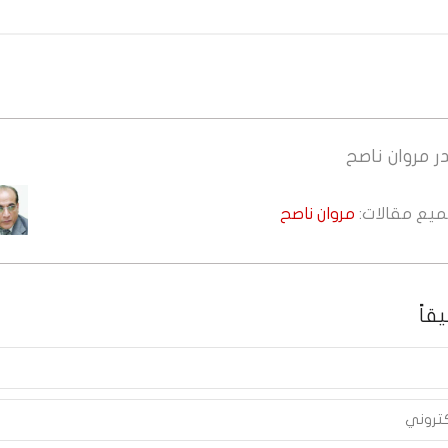
ر
مروان ناصح
جميع مقالات:
مروان ناصح
قاً