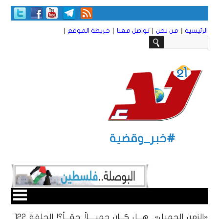
|
|
|
|
الرئيسية
من نحن
تواصل معنا
خريطة الموقع
#خبر_وقضية
«الزمن الجميل».. هـــل كـــان جميــــلاً حقـــاً؟! الحلقة 122