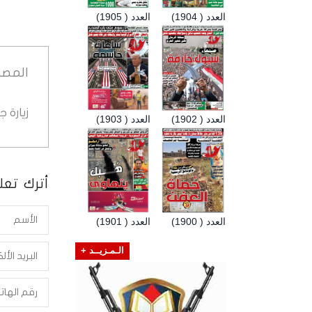
العدد ( 1904)
العدد ( 1905)
المصد
زيارة 
العدد ( 1902)
العدد ( 1903)
أترك تعلي
العدد ( 1900)
العدد ( 1901)
الـمـزيــد +