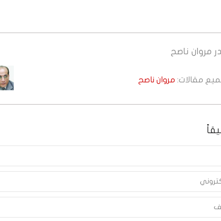
ر
مروان ناصح
جميع مقالات:
مروان ناصح
قاً