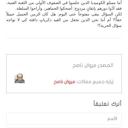
أما ممثلو الكوميديا الذين جلسوا في الصفوف الأولى من اللعبة الفنية،
فقد أدّوا دورهم بإتقانٍ مزدوج: أضحكوا الجماهير، وأراحوا السلطة.
لكن السؤال يبقى مفتوحاً حتى اليوم: هل كان الزمن الجميل جميلاً
حقاً؟! أم أننا نحن الذين نجعل من القيد ذكرياتٍ دافئة كي لا نواجه
سؤال الحرية؟!
المصدر
مروان ناصح
زيارة جميع مقالات:
مروان ناصح
أترك تعليقاً