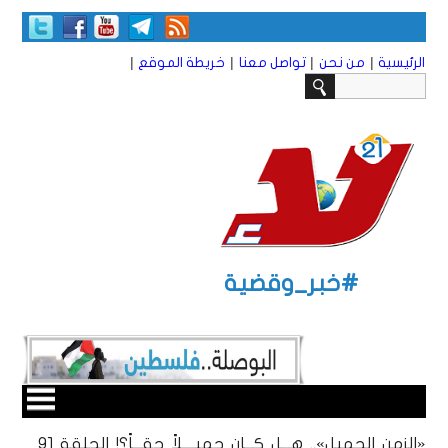
|
|
|
|
الرئيسية
من نحن
تواصل معنا
خريطة الموقع
#خبر_وقضية
«الزمن الجميل».. هـــل كـــان جميــــلاً حقـــاً؟! الحلقة 91