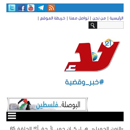
|
|
|
|
الرئيسية
من نحن
تواصل معنا
خريطة الموقع
#خبر_وقضية
«الزمن الجميل».. هـــل كـــان جميــــلاً حقـــاً؟! الحلقة 6٥