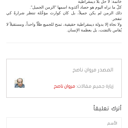
خاتمة: لا حل بلا ديمقراطية
كلّ ما نراه اليوم هو حصاد أكذوبة اسمها "الزمن الجميل".
ذلك الزمن لم يكن جميلاً، بل كان كوارث مؤجَّلة تنتظر شرارةً كي
تنفجر.
ولا نجاة إلا بدولة ديمقراطية حقيقية، تمنح للجميع ظلّاً واحداً، ومستقبلاً لا
يُقاس بالتفتت، بل بعظمة الإنسان.
المصدر
مروان ناصح
زيارة جميع مقالات:
مروان ناصح
أترك تعليقاً