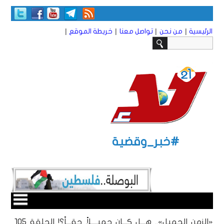
|
|
|
|
الرئيسية
من نحن
تواصل معنا
خريطة الموقع
#خبر_وقضية
«الزمن الجميل».. هـــل كـــان جميــــلاً حقـــاً؟! الحلقة ١٠5